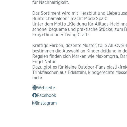
für Nachhaltigkeit.
Das Sortiment wird mit Herzblut und Liebe zus
Bunte Chamäleon“ macht Mode Spaß:
Unter dem Motto „Kleidung für Alltags-Heldinne
schöne, bequeme und praktische Stücke, zum Bei
Froy+Dind oder Living Crafts.
Kräftige Farben, dezente Muster, tolle All-Over-
bestimmen die Auswahl an Kinderkleidung in de
Regalen finden sich Marken wie Maxomorra, Dane
Engel Natur.
Dazu gibt es für kleine Outdoor-Fans plastikfre
Trinkflaschen aus Edelstahl, kindgerechte Mess
mehr.
Webseite
Facebook
Instagram