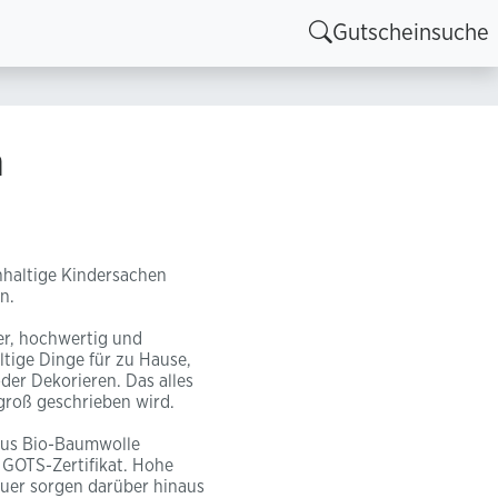
Gutscheinsuche
n
hhaltige Kindersachen
n.
er, hochwertig und
ltige Dinge für zu Hause,
er Dekorieren. Das alles
groß geschrieben wird.
aus Bio-Baumwolle
s GOTS-Zertifikat. Hohe
auer sorgen darüber hinaus