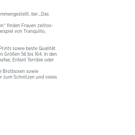
ammengestellt, bei „Das
n“ finden Frauen zeitlos-
spiel von Tranquillo,
Prints sowie beste Qualität
n Größen 56 bis 164. In den
fae, Enfant Terrible oder
ie Brotboxen sowie
er zum Schnitzen und vieles