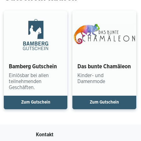
Bamberg Gutschein
Das bunte Chamäleon
Einlösbar bei allen
Kinder- und
teilnehmenden
Damenmode
Geschäften.
Zum Gutschein
Zum Gutschein
Kontakt