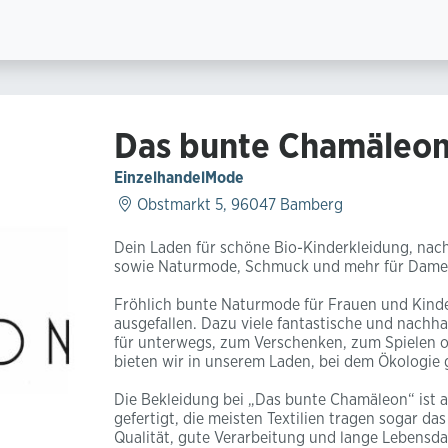
Das bunte Chamäleo
Einzelhandel
Mode
Obstmarkt 5, 96047 Bamberg
Dein Laden für schöne Bio-Kinderkleidung, nac
sowie Naturmode, Schmuck und mehr für Dame
Fröhlich bunte Naturmode für Frauen und Kind
ausgefallen. Dazu viele fantastische und nachha
für unterwegs, zum Verschenken, zum Spielen od
bieten wir in unserem Laden, bei dem Ökologie 
Die Bekleidung bei „Das bunte Chamäleon“ ist 
gefertigt, die meisten Textilien tragen sogar da
Qualität, gute Verarbeitung und lange Lebensd