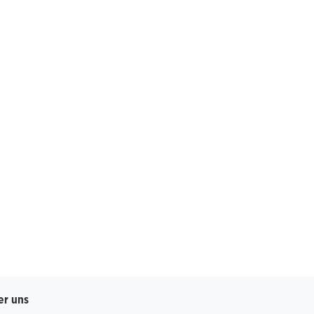
er uns