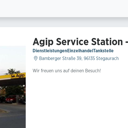
Agip Service Station -
Dienstleistungen
Einzelhandel
Tankstelle
Bamberger Straße 39, 96135 Stegaurach
Wir freuen uns auf deinen Besuch!